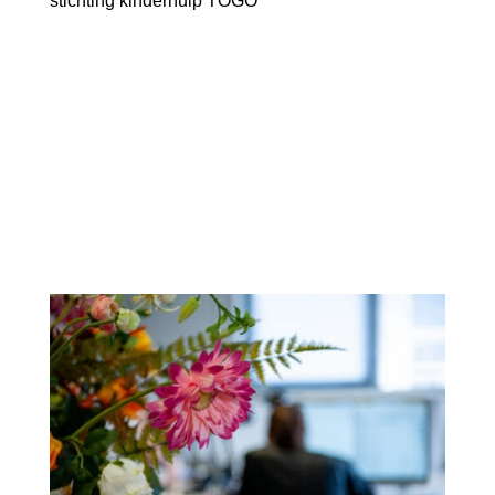
stichting kinderhulp TOGO