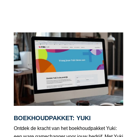
BOEKHOUDPAKKET: YUKI
Ontdek de kracht van het boekhoudpakket Yuki:
een ware gamechanger voor jouw bedrijf. Met Yuki